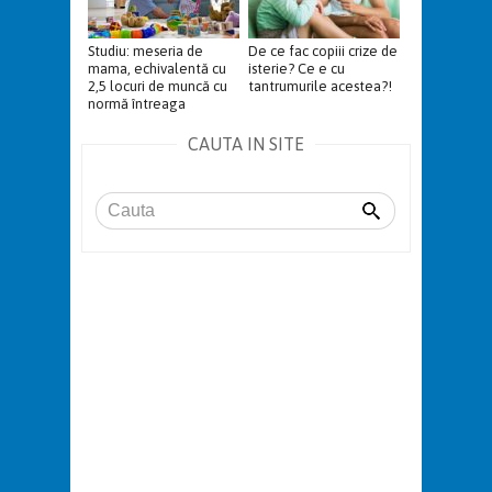
Studiu: meseria de
De ce fac copiii crize de
mama, echivalentă cu
isterie? Ce e cu
2,5 locuri de muncă cu
tantrumurile acestea?!
normă întreaga
CAUTA IN SITE