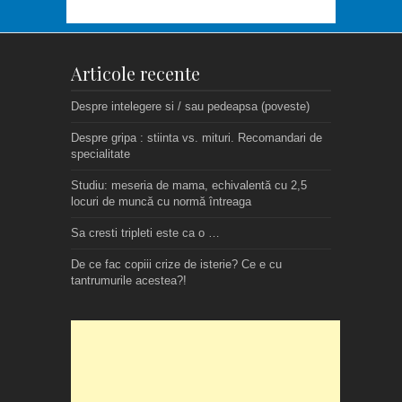
Articole recente
Despre intelegere si / sau pedeapsa (poveste)
Despre gripa : stiinta vs. mituri. Recomandari de
specialitate
Studiu: meseria de mama, echivalentă cu 2,5
locuri de muncă cu normă întreaga
Sa cresti tripleti este ca o …
De ce fac copiii crize de isterie? Ce e cu
tantrumurile acestea?!