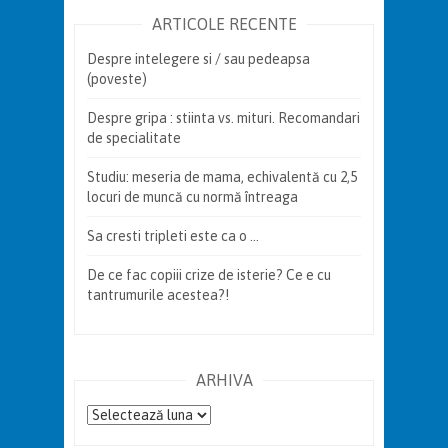
ARTICOLE RECENTE
Despre intelegere si / sau pedeapsa
(poveste)
Despre gripa : stiinta vs. mituri. Recomandari
de specialitate
Studiu: meseria de mama, echivalentă cu 2,5
locuri de muncă cu normă întreaga
Sa cresti tripleti este ca o …
De ce fac copiii crize de isterie? Ce e cu
tantrumurile acestea?!
ARHIVA
Arhiva