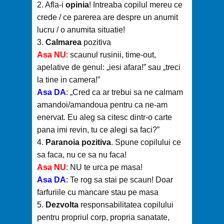
2. Afla-i
opinia
! Intreaba copilul mereu ce
crede / ce parerea are despre un anumit
lucru / o anumita situatie!
3.
Calmarea
pozitiva
Asa NU
: scaunul rusinii, time-out,
apelative de genul: „iesi afara!” sau „treci
la tine in camera!”
Asa DA
: „Cred ca ar trebui sa ne calmam
amandoi/amandoua pentru ca ne-am
enervat. Eu aleg sa citesc dintr-o carte
pana imi revin, tu ce alegi sa faci?”
4.
Paranoia pozitiva
. Spune copilului ce
sa faca, nu ce sa nu faca!
Asa NU
: NU te urca pe masa!
Asa DA
: Te rog sa stai pe scaun! Doar
farfuriile cu mancare stau pe masa
5.
Dezvolta
responsabilitatea copilului
pentru propriul corp, propria sanatate,