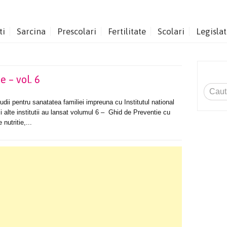
ti
Sarcina
Prescolari
Fertilitate
Scolari
Legislat
 – vol. 6
udii pentru sanatatea familiei impreuna cu Institutul national
i alte institutii au lansat volumul 6 – Ghid de Preventie cu
nutritie,...