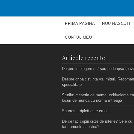
PRIMA PAGINA
NOU-NASCUTI
CONTUL MEU
Articole recente
Despre intelegere si / sau pedeapsa (pov
Despre gripa : stiinta vs. mituri. Recoman
specialitate
Studiu: meseria de mama, echivalentă cu
locuri de muncă cu normă întreaga
Sa cresti tripleti este ca o …
De ce fac copiii crize de isterie? Ce e cu
tantrumurile acestea?!