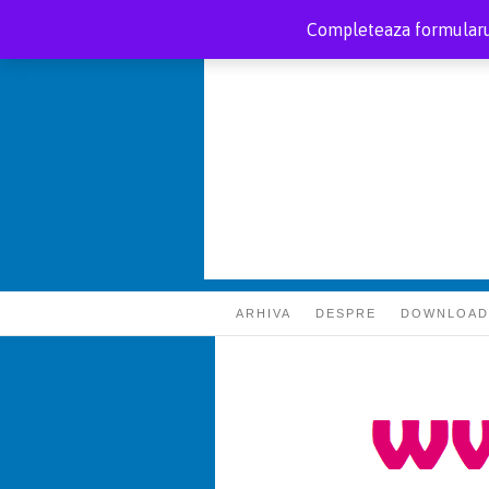
Completeaza formularul
ARHIVA
DESPRE
DOWNLOAD