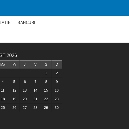
LATIE
BANCURI
ST 2026
Ma
Mi
J
V
S
D
1
2
4
5
6
7
8
9
11
12
13
14
15
16
18
19
20
21
22
23
25
26
27
28
29
30