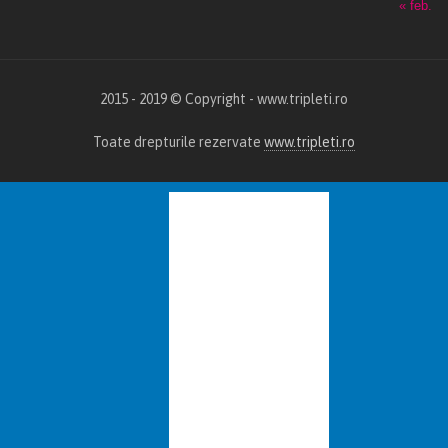
« feb.
2015 - 2019 © Copyright - www.tripleti.ro
Toate drepturile rezervate
www.tripleti.ro