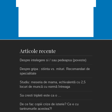
Articole recente
Despre intelegere si / sau pedeapsa (poveste)
Despre gripa : stiinta vs. mituri. Recomandari de
specialitate
Studiu: meseria de mama, echivalentă cu 2,5
locuri de muncă cu normă întreaga
Sa cresti tripleti este ca o …
De ce fac copiii crize de isterie? Ce e cu
tantrumurile acestea?!