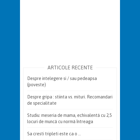
ARTICOLE RECENTE
Despre intelegere si / sau pedeapsa
(poveste)
Despre gripa : stiinta vs. mituri. Recomandari
de specialitate
Studiu: meseria de mama, echivalentă cu 2,5
locuri de muncă cu normă întreaga
Sa cresti tripleti este ca o …