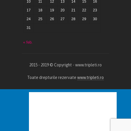
10
11
12
13
14
15
16
17
18
19
20
21
22
23
24
25
26
27
28
29
30
31
« feb.
2015 - 2019 © Copyright - www.tripleti.ro
Toate drepturile rezervate
www.tripleti.ro