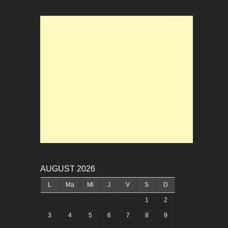
AUGUST 2026
L
Ma
Mi
J
V
S
D
1
2
3
4
5
6
7
8
9