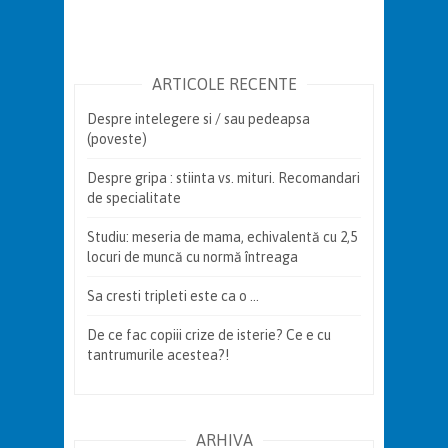
ARTICOLE RECENTE
Despre intelegere si / sau pedeapsa
(poveste)
Despre gripa : stiinta vs. mituri. Recomandari
de specialitate
Studiu: meseria de mama, echivalentă cu 2,5
locuri de muncă cu normă întreaga
Sa cresti tripleti este ca o …
De ce fac copiii crize de isterie? Ce e cu
tantrumurile acestea?!
ARHIVA