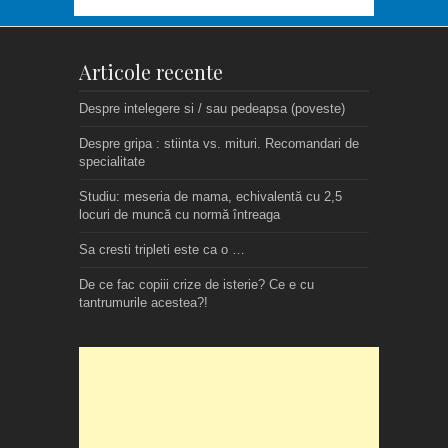
Articole recente
Despre intelegere si / sau pedeapsa (poveste)
Despre gripa : stiinta vs. mituri. Recomandari de
specialitate
Studiu: meseria de mama, echivalentă cu 2,5
locuri de muncă cu normă întreaga
Sa cresti tripleti este ca o …
De ce fac copiii crize de isterie? Ce e cu
tantrumurile acestea?!