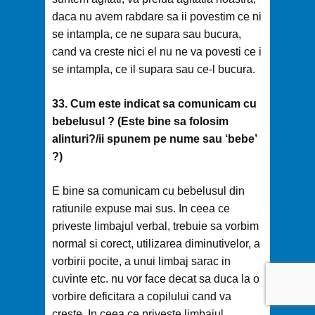
daca nu avem rabdare sa ii povestim ce ni
se intampla, ce ne supara sau bucura,
cand va creste nici el nu ne va povesti ce i
se intampla, ce il supara sau ce-l bucura.
33. Cum este indicat sa comunicam cu
bebelusul ? (Este bine sa folosim
alinturi?/ii spunem pe nume sau ‘bebe’
?)
E bine sa comunicam cu bebelusul din
ratiunile expuse mai sus. In ceea ce
priveste limbajul verbal, trebuie sa vorbim
normal si corect, utilizarea diminutivelor, a
vorbirii pocite, a unui limbaj sarac in
cuvinte etc. nu vor face decat sa duca la o
vorbire deficitara a copilului cand va
creste. In ceea ce priveste limbajul