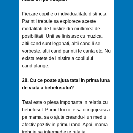
Fiecare copil e o individualitate distincta.
Parintii trebuie sa exploreze aceste
modalitati de linistire din multimea de
posibilitati. Unii se linistesc cu muzica,
altii cand sunt leganati, altii cand li se
vorbeste, altii cand parintii le canta etc. Nu
exista retete de linistire a copilului
cand plange.
28. Cu ce poate ajuta tatal in prima luna
de viata a bebelusului?
Tatal este o piesa importanta in relatia cu
bebelusul. Primul lui rol e sa o ingrijeasca
pe mama, sa o ajute creandu-i un mediu
afectiv pozitiv in primul rand. Apoi, mama
trebuie sa intermedieze relatia