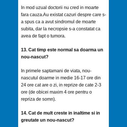
In mod uzual doctorii nu cred in moarte
fara cauza.Au existat cazuri despre care s-
a spus ca a avut sindromul de moarte
subita, dar la necropsie s-a constatat ca
avea de fapt o tumora.
13. Cat timp este normal sa doarma un
nou-nascut?
In primele saptamani de viata, nou-
nascutul doarme in medie 16-17 ore din
24 ore cat are o zi, in reprize de cate 2-3
ore (de obicei maxim 4 ore pentru o
repriza de somn).
14. Cat de mult creste in inaltime si in
greutate un nou-nascut?