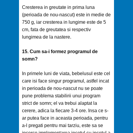
Cresterea in greutate in prima luna
(perioada de nou-nascut) este in medie de
750 g, iar cresterea in lungime este de 5
cm, fata de greutatea si respectiv
lungimea de la nastere.
15. Cum sa-i formez programul de
somn?
In primele luni de viata, bebelusul este cel
care isi face singur programul, astfel incat
in perioada de nou-nascut nu se poate
pune problema stabilirii unui program
strict de somn; el va trebui alaptat la
cerere, adica la fiecare 3-4 ore. Insa ce s-
ar putea face in aceasta perioada, pentru
a-l pregati pentru mai tarziu, este sa se
incerce implementarea incetul cu incetul a