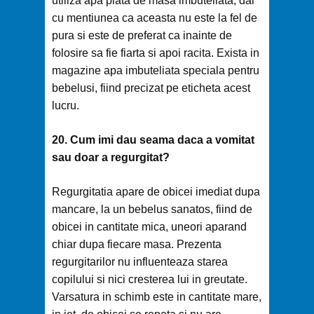
utiliza apa plata de masa imbuteliata, dar
cu mentiunea ca aceasta nu este la fel de
pura si este de preferat ca inainte de
folosire sa fie fiarta si apoi racita. Exista in
magazine apa imbuteliata speciala pentru
bebelusi, fiind precizat pe eticheta acest
lucru.
20. Cum imi dau seama daca a vomitat
sau doar a regurgitat?
Regurgitatia apare de obicei imediat dupa
mancare, la un bebelus sanatos, fiind de
obicei in cantitate mica, uneori aparand
chiar dupa fiecare masa. Prezenta
regurgitarilor nu influenteaza starea
copilului si nici cresterea lui in greutate.
Varsatura in schimb este in cantitate mare,