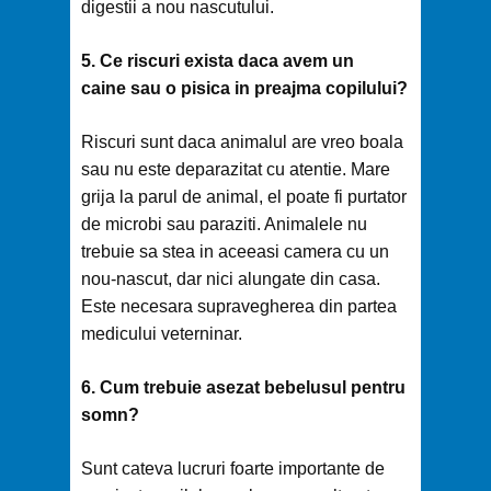
digestii a nou nascutului.
5. Ce riscuri exista daca avem un
caine
sau o pisica in preajma copilului?
Riscuri sunt daca animalul are vreo boala
sau nu este deparazitat cu atentie. Mare
grija la parul de animal, el poate fi purtator
de microbi sau paraziti. Animalele nu
trebuie sa stea in aceeasi camera cu un
nou-nascut, dar nici alungate din casa.
Este necesara supravegherea din partea
medicului veterninar.
6. Cum trebuie asezat bebelusul pentru
somn?
Sunt cateva lucruri foarte importante de