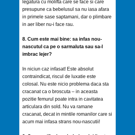
legatura cu molifta care se face si care
presupune ca bebelusul sa nu iasa afara
in primele sase saptamani, dar o plimbare
in aer liber nu-i face rau.
8. Cum este mai bine: sa infas nou-
nascutul ca pe o sarmaluta sau sa-l
imbrac lejer?
In niciun caz infasat! Este absolut
contraindicat, riscul de luxatie este
colosal. Nu este nicio problema daca sta
cracanat ca o broscuta – in aceasta
pozitie femurul poate intra in cavitatea
articulara din sold. Nu va ramane
cracanat, decat in mintile romanilor care si
acum mai infasa strans nou-nascutii!