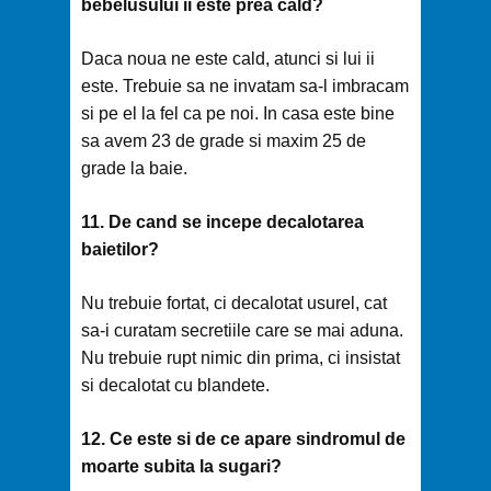
bebelusului ii este prea cald?
Daca noua ne este cald, atunci si lui ii
este. Trebuie sa ne invatam sa-l imbracam
si pe el la fel ca pe noi. In casa este bine
sa avem 23 de grade si maxim 25 de
grade la baie.
11. De cand se incepe decalotarea
baietilor?
Nu trebuie fortat, ci decalotat usurel, cat
sa-i curatam secretiile care se mai aduna.
Nu trebuie rupt nimic din prima, ci insistat
si decalotat cu blandete.
12. Ce este si de ce apare sindromul de
moarte subita la sugari?