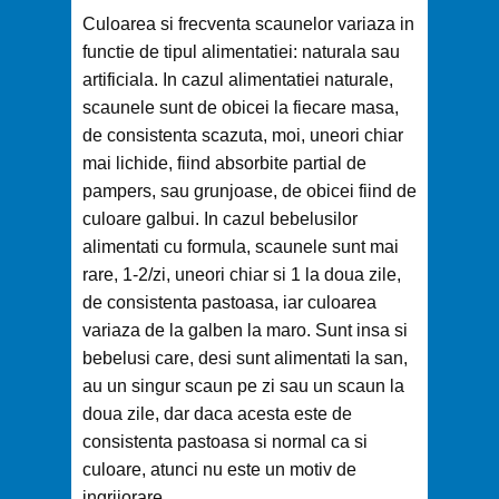
Culoarea si frecventa scaunelor variaza in
functie de tipul alimentatiei: naturala sau
artificiala. In cazul alimentatiei naturale,
scaunele sunt de obicei la fiecare masa,
de consistenta scazuta, moi, uneori chiar
mai lichide, fiind absorbite partial de
pampers, sau grunjoase, de obicei fiind de
culoare galbui. In cazul bebelusilor
alimentati cu formula, scaunele sunt mai
rare, 1-2/zi, uneori chiar si 1 la doua zile,
de consistenta pastoasa, iar culoarea
variaza de la galben la maro. Sunt insa si
bebelusi care, desi sunt alimentati la san,
au un singur scaun pe zi sau un scaun la
doua zile, dar daca acesta este de
consistenta pastoasa si normal ca si
culoare, atunci nu este un motiv de
ingrijorare.