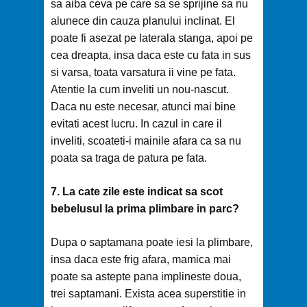
sa aiba ceva pe care sa se sprijine sa nu
alunece din cauza planului inclinat. El
poate fi asezat pe laterala stanga, apoi pe
cea dreapta, insa daca este cu fata in sus
si varsa, toata varsatura ii vine pe fata.
Atentie la cum inveliti un nou-nascut.
Daca nu este necesar, atunci mai bine
evitati acest lucru. In cazul in care il
inveliti, scoateti-i mainile afara ca sa nu
poata sa traga de patura pe fata.
7. La cate zile este indicat sa scot
bebelusul la prima plimbare in parc?
Dupa o saptamana poate iesi la plimbare,
insa daca este frig afara, mamica mai
poate sa astepte pana implineste doua,
trei saptamani. Exista acea superstitie in