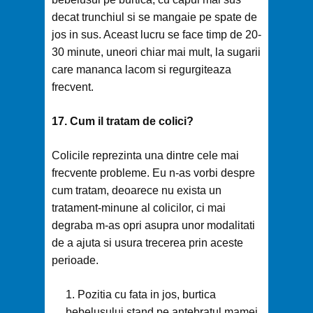
decat trunchiul si se mangaie pe spate de
jos in sus. Aceast lucru se face timp de 20-
30 minute, uneori chiar mai mult, la sugarii
care mananca lacom si regurgiteaza
frecvent.
17. Cum il tratam de colici?
Colicile reprezinta una dintre cele mai
frecvente probleme. Eu n-as vorbi despre
cum tratam, deoarece nu exista un
tratament-minune al colicilor, ci mai
degraba m-as opri asupra unor modalitati
de a ajuta si usura trecerea prin aceste
perioade.
Pozitia cu fata in jos, burtica
bebelusului stand pe antebratul mamei,