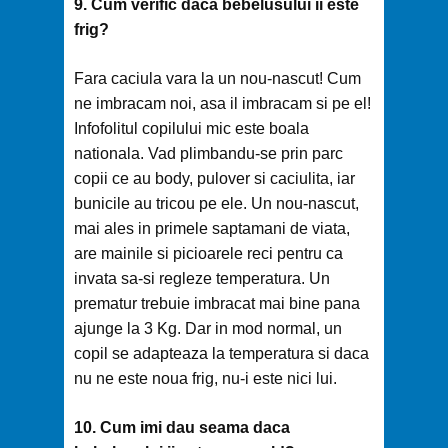
9. Cum verific daca bebelusului ii este
frig?
Fara caciula vara la un nou-nascut! Cum
ne imbracam noi, asa il imbracam si pe el!
Infofolitul copilului mic este boala
nationala. Vad plimbandu-se prin parc
copii ce au body, pulover si caciulita, iar
bunicile au tricou pe ele. Un nou-nascut,
mai ales in primele saptamani de viata,
are mainile si picioarele reci pentru ca
invata sa-si regleze temperatura. Un
prematur trebuie imbracat mai bine pana
ajunge la 3 Kg. Dar in mod normal, un
copil se adapteaza la temperatura si daca
nu ne este noua frig, nu-i este nici lui.
10. Cum imi dau seama daca