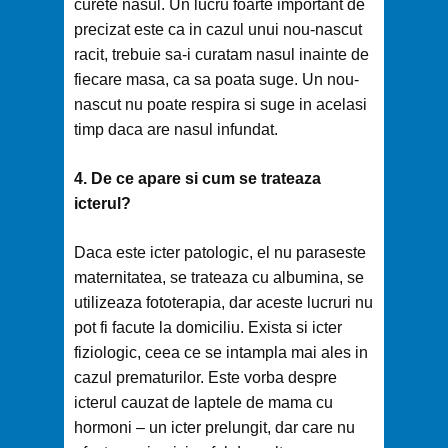
curete nasul. Un lucru foarte important de
precizat este ca in cazul unui nou-nascut
racit, trebuie sa-i curatam nasul inainte de
fiecare masa, ca sa poata suge. Un nou-
nascut nu poate respira si suge in acelasi
timp daca are nasul infundat.
4. De ce apare si cum se trateaza
icterul?
Daca este icter patologic, el nu paraseste
maternitatea, se trateaza cu albumina, se
utilizeaza fototerapia, dar aceste lucruri nu
pot fi facute la domiciliu. Exista si icter
fiziologic, ceea ce se intampla mai ales in
cazul prematurilor. Este vorba despre
icterul cauzat de laptele de mama cu
hormoni – un icter prelungit, dar care nu