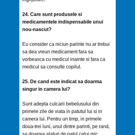
24. Care sunt produsele si
medicamentele indispensabile unui
nou-nascut?
Eu consider ca niciun parinte nu ar trebui
sa dea vreun medicament fara sa
vorbeasca cu medicul inainte si fara ca
medicul sa consulte copilul.
25. De cand este indicat sa doarma
singur in camera lui?
Sunt adepta culcarii bebelusului din
primele zile de viata in patutul lui si in
camera lui. Pentru un timp, in primele
doua-trei luni, unul dintre parinti, pe rand,
sa doarma alaturi de patul celui mic.