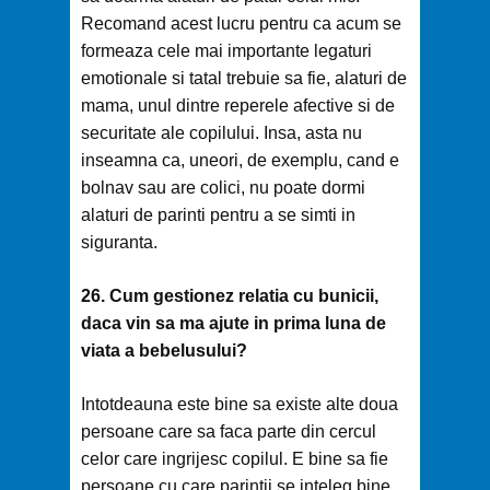
Recomand acest lucru pentru ca acum se
formeaza cele mai importante legaturi
emotionale si tatal trebuie sa fie, alaturi de
mama, unul dintre reperele afective si de
securitate ale copilului. Insa, asta nu
inseamna ca, uneori, de exemplu, cand e
bolnav sau are colici, nu poate dormi
alaturi de parinti pentru a se simti in
siguranta.
26. Cum gestionez relatia cu bunicii,
daca vin sa ma ajute in prima luna de
viata a bebelusului?
Intotdeauna este bine sa existe alte doua
persoane care sa faca parte din cercul
celor care ingrijesc copilul. E bine sa fie
persoane cu care parintii se inteleg bine