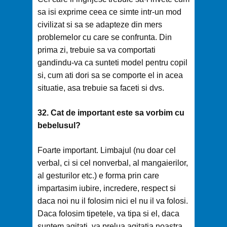
sa isi exprime ceea ce simte intr-un mod
civilizat si sa se adapteze din mers
problemelor cu care se confrunta. Din
prima zi, trebuie sa va comportati
gandindu-va ca sunteti model pentru copil
si, cum ati dori sa se comporte el in acea
situatie, asa trebuie sa faceti si dvs.
32. Cat de important este sa vorbim cu
bebelusul?
Foarte important. Limbajul (nu doar cel
verbal, ci si cel nonverbal, al mangaierilor,
al gesturilor etc.) e forma prin care
impartasim iubire, incredere, respect si
daca noi nu il folosim nici el nu il va folosi.
Daca folosim tipetele, va tipa si el, daca
suntem agitati, va prelua agitatia noastra,