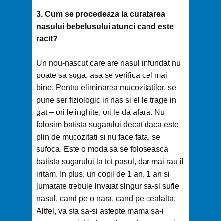
3. Cum se procedeaza la curatarea
nasului bebelusului atunci cand este
racit?
Un nou-nascut care are nasul infundat nu
poate sa suga, asa se verifica cel mai
bine. Pentru eliminarea mucozitatilor, se
pune ser fiziologic in nas si el le trage in
gat – ori le inghite, ori le da afara. Nu
folosim batista sugarului decat daca este
plin de mucozitati si nu face fata, se
sufoca. Este o moda sa se foloseasca
batista sugarului la tot pasul, dar mai rau il
iritam. In plus, un copil de 1 an, 1 an si
jumatate trebuie invatat singur sa-si sufle
nasul, cand pe o nara, cand pe cealalta.
Altfel, va sta sa-si astepte mama sa-i