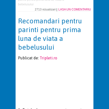
bebelusului
2713 vizualizari
|
LASA UN COMENTARIU
Recomandari pentru
parinti pentru prima
luna de viata a
bebelusului
Publicat de:
Tripleti.ro