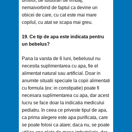
dintilor, de tulburari de limbaj,
nemaivorbind de faptul ca devine un
obicei de care, cu cat este mai mare
copilul, cu atat se scapa mai greu.
19. Ce tip de apa este indicata pentru
un bebelus?
Pana la varsta de 6 luni, bebelusul nu
necesita suplimentarea cu apa, fie el
alimentat natural sau artificial. Doar in
anumite situatii speciale la copii alimentati
cu formula (ex: in constipatie) poate fi
necesara suplimentarea cu apa, dar acest
lucru se face doar la indicatia medicului
pediatru. In ceea ce priveste tipul de apa,
ca prima alegere este apa purificata, care
se poate folosi ca atare; daca nu, se poate