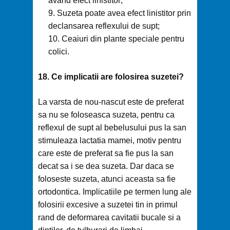
avand efect linistitor;
Suzeta poate avea efect linistitor prin
declansarea reflexului de supt;
Ceaiuri din plante speciale pentru
colici.
18. Ce implicatii are folosirea suzetei?
La varsta de nou-nascut este de preferat
sa nu se foloseasca suzeta, pentru ca
reflexul de supt al bebelusului pus la san
stimuleaza lactatia mamei, motiv pentru
care este de preferat sa fie pus la san
decat sa i se dea suzeta. Dar daca se
foloseste suzeta, atunci aceasta sa fie
ortodontica. Implicatiile pe termen lung ale
folosirii excesive a suzetei tin in primul
rand de deformarea cavitatii bucale si a