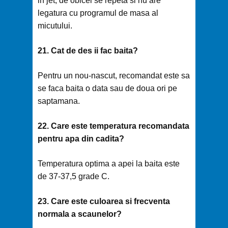
in jet, de obicei se repeta si nu are
legatura cu programul de masa al
micutului.
21. Cat de des ii fac baita?
Pentru un nou-nascut, recomandat este sa
se faca baita o data sau de doua ori pe
saptamana.
22. Care este temperatura recomandata
pentru apa din cadita?
Temperatura optima a apei la baita este
de 37-37,5 grade C.
23. Care este culoarea si frecventa
normala a scaunelor?