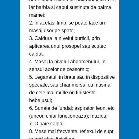
iar barbia si capul sustinute de palma
mamei;
In acelasi timp, se poate face un
masaj usor pe spate;
Caldura la nivelul burticii, prin
aplicarea unui prosopel sau scutec
caldut;
Masaj la nivelul abdomenului, in
sensul acelor de ceasornic;
Leganatul, in brate sau in dispozitive
speciale, sau chiar mersul cu masina
de cele mai multe ori linisteste
bebelusul;
Sunete de fundal: aspirator, feon, etc
(uneori chiar functioneaza); muzica;
O baie calda;
Mese mai frecvente, reflexul de supt