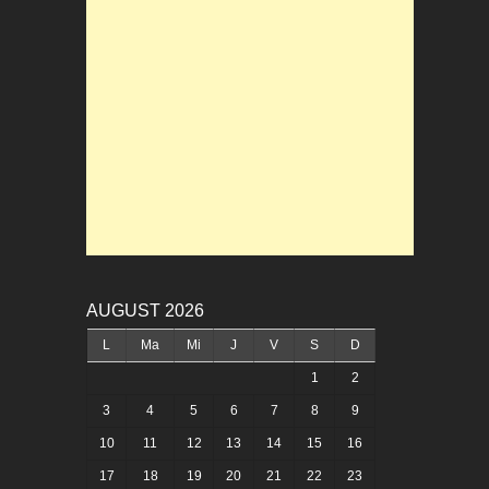
AUGUST 2026
L
Ma
Mi
J
V
S
D
1
2
3
4
5
6
7
8
9
10
11
12
13
14
15
16
17
18
19
20
21
22
23