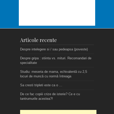
Articole recente
Despre intelegere si / sau pedeapsa (poveste)
Despre gripa : stiinta vs. mituri. Recomandari de
specialitate
Studiu: meseria de mama, echivalentă cu 2,5
locuri de muncă cu normă întreaga
Sa cresti tripleti este ca o …
De ce fac copiii crize de isterie? Ce e cu
tantrumurile acestea?!