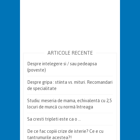
ARTICOLE RECENTE
Despre intelegere si / sau pedeapsa
(poveste)
Despre gripa : stiinta vs. mituri. Recomandari
de specialitate
Studiu: meseria de mama, echivalentă cu 2,5
locuri de muncă cu normă întreaga
Sa cresti tripleti este ca o …
De ce fac copiii crize de isterie? Ce e cu
tantrumurile acestea?!