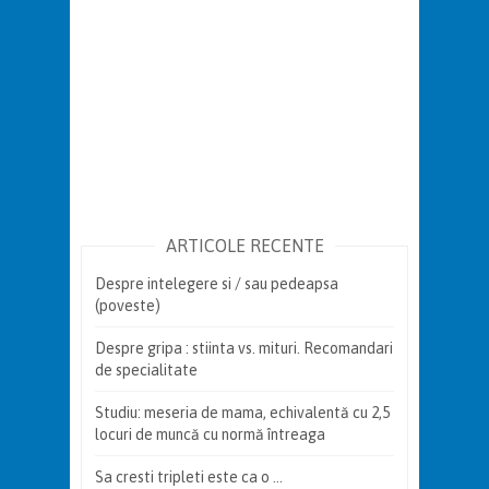
ARTICOLE RECENTE
Despre intelegere si / sau pedeapsa
(poveste)
Despre gripa : stiinta vs. mituri. Recomandari
de specialitate
Studiu: meseria de mama, echivalentă cu 2,5
locuri de muncă cu normă întreaga
Sa cresti tripleti este ca o …