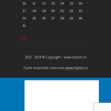
10
11
12
13
14
15
16
17
18
19
20
21
22
23
24
25
26
27
28
29
30
31
« feb.
2015 - 2019 © Copyright - www.tripleti.ro
Toate drepturile rezervate
www.tripleti.ro