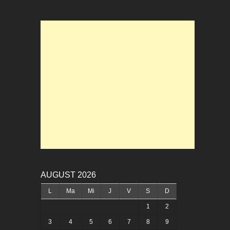
AUGUST 2026
L
Ma
Mi
J
V
S
D
1
2
3
4
5
6
7
8
9